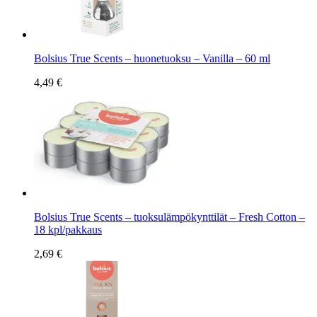
Bolsius True Scents – huonetuoksu – Vanilla – 60 ml
4,49 €
Bolsius True Scents – tuoksulämpökynttilät – Fresh Cotton –
18 kpl/pakkaus
2,69 €