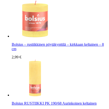
Bolsius – rustiikkinen pöytäkynttilä – kirkkaan keltainen – 8
cm
2,99 €
Bolsius RUSTIIKKI PK 190/68 Aurinkoinen keltainen