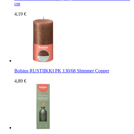
cm
4,19 €
Bolsius RUSTIIKKI PK 130/68 Shimmer Copper
4,89 €