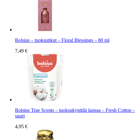
Bolsius – tuoksutikut – Floral Blessings – 80 ml
7,49 €
Bolsius True Scents – tuoksukynttilä lasissa – Fresh Cotton –
suuri
4,95 €