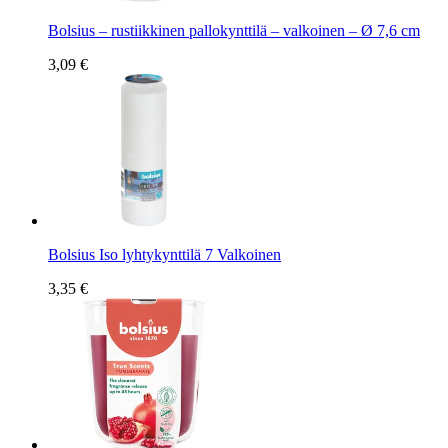
Bolsius – rustiikkinen pallokynttilä – valkoinen – Ø 7,6 cm
3,09 €
Bolsius Iso lyhtykynttilä 7 Valkoinen
3,35 €