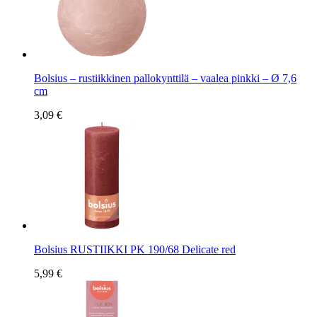
Bolsius – rustiikkinen pallokynttilä – vaalea pinkki – Ø 7,6
cm
3,09 €
Bolsius RUSTIIKKI PK 190/68 Delicate red
5,99 €