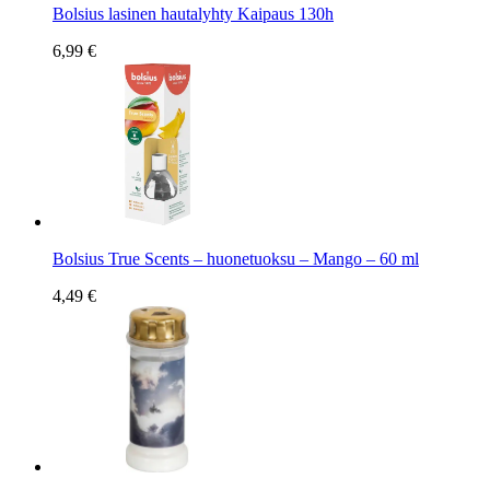
Bolsius lasinen hautalyhty Kaipaus 130h
6,99 €
Bolsius True Scents – huonetuoksu – Mango – 60 ml
4,49 €