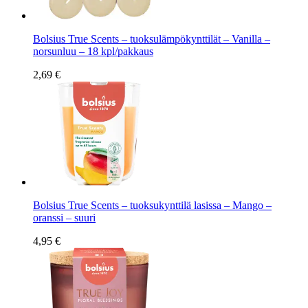
Bolsius True Scents – tuoksulämpökynttilät – Vanilla –
norsunluu – 18 kpl/pakkaus
2,69 €
Bolsius True Scents – tuoksukynttilä lasissa – Mango –
oranssi – suuri
4,95 €