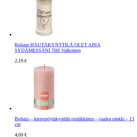
Bolsius HAUTAKYNTTILÄ OLET AINA
SYDÄMESSÄNI 70H Valkoinen
2,19 €
Bolsius – kierrepöytäkynttilä rustiikkinen – vaalea pinkki – 13
cm
4,69 €