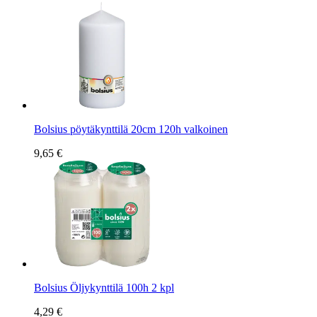
Bolsius pöytäkynttilä 20cm 120h valkoinen
9,65 €
Bolsius Öljykynttilä 100h 2 kpl
4,29 €