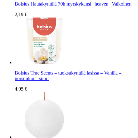
Bolsius Hautakynttilä 70h myrskykansi "heaven" Valkoinen
2,19 €
Bolsius True Scents – tuoksukynttilä lasissa – Vanilla –
norsunluu – suuri
4,95 €