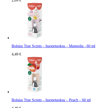
2,69 €
Bolsius True Scents – huonetuoksu – Magnolia - 60 ml
4,49 €
Bolsius True Scents – huonetuoksu – Peach – 60 ml