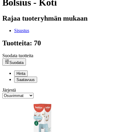
Bolsius - Koti
Rajaa tuoteryhmän mukaan
Sisustus
Tuotteita: 70
Suodata tuotteita
Suodata
Hinta
Saatavuus
Järjestä