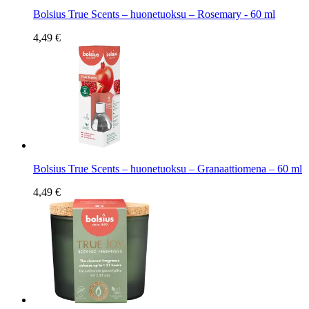
Bolsius True Scents – huonetuoksu – Rosemary - 60 ml
4,49 €
Bolsius True Scents – huonetuoksu – Granaattiomena – 60 ml
4,49 €