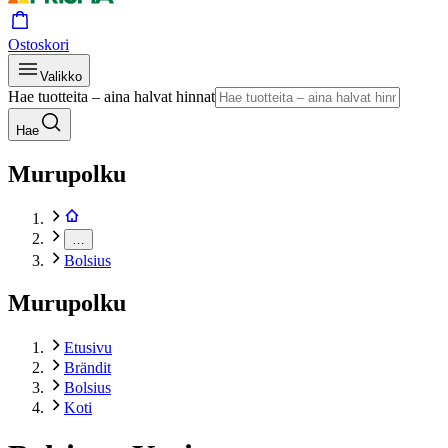
Ostoskori
Valikko
Hae tuotteita – aina halvat hinnat
Hae
Murupolku
…
Bolsius
Murupolku
Etusivu
Brändit
Bolsius
Koti