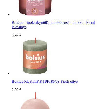
Bolsius – tuoksukynttilä, korkkikansi – pinkki – Floral
Blessings
5,99 €
Bolsius RUSTIIKKI PK 80/68 Fresh olive
2,99 €