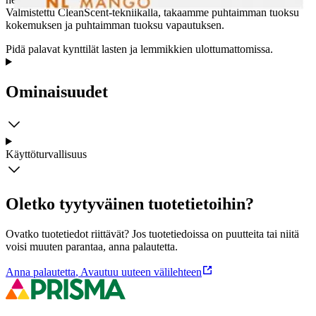
Valmistettu CleanScent-tekniikalla, takaamme puhtaimman tuoksu
kokemuksen ja puhtaimman tuoksu vapautuksen.
Pidä palavat kynttilät lasten ja lemmikkien ulottumattomissa.
Ominaisuudet
Käyttöturvallisuus
Oletko tyytyväinen tuotetietoihin?
Ovatko tuotetiedot riittävät? Jos tuotetiedoissa on puutteita tai niitä
voisi muuten parantaa, anna palautetta.
Anna palautetta
,
Avautuu uuteen välilehteen