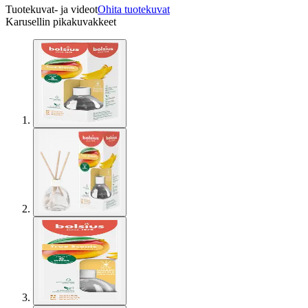
Tuotekuvat- ja videot
Ohita tuotekuvat
Karusellin pikakuvakkeet