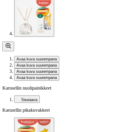
Avaa kuva suurempana
Avaa kuva suurempana
Avaa kuva suurempana
Avaa kuva suurempana
Karusellin nuolipainikkeet
Seuraava
Karusellin pikakuvakkeet