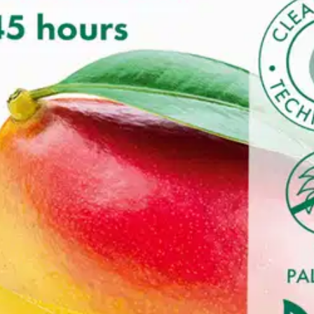
oisi muuten parantaa, anna palautetta.