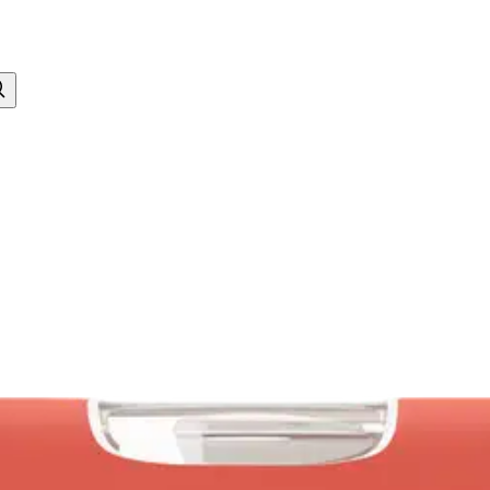
si – suuri