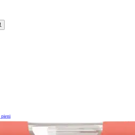
 pieni