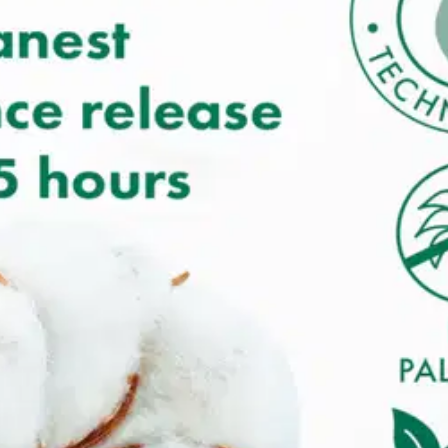
oisi muuten parantaa, anna palautetta.