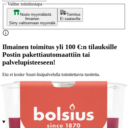
Valitse toimitustapa
Nouto myymälästä
Toimitus
Ilmainen
Ei saatavilla
Siirry valitsemaan myymälä
Ilmainen toimitus yli 100 €:n tilauksille
Postin pakettiautomaattiin tai
palvelupisteeseen!
Etu ei koske Suuri‑lisäpalvelulla toimitettavia tuotteita.
Tarkista myymäläsaatavuus