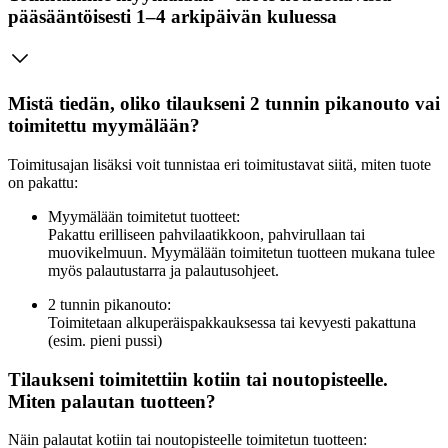
pääsääntöisesti 1–4 arkipäivän kuluessa
Mistä tiedän, oliko tilaukseni 2 tunnin pikanouto vai
toimitettu myymälään?
Toimitusajan lisäksi voit tunnistaa eri toimitustavat siitä, miten tuote
on pakattu:
Myymälään toimitetut tuotteet:
Pakattu erilliseen pahvilaatikkoon, pahvirullaan tai
muovikelmuun. Myymälään toimitetun tuotteen mukana tulee
myös palautustarra ja palautusohjeet.
2 tunnin pikanouto:
Toimitetaan alkuperäispakkauksessa tai kevyesti pakattuna
(esim. pieni pussi)
Tilaukseni toimitettiin kotiin tai noutopisteelle.
Miten palautan tuotteen?
Näin palautat kotiin tai noutopisteelle toimitetun tuotteen: