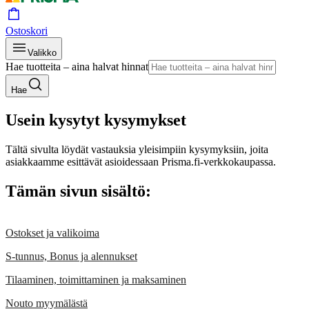
Ostoskori
Valikko
Hae tuotteita – aina halvat hinnat
Hae
Usein kysytyt kysymykset
Tältä sivulta löydät vastauksia yleisimpiin kysymyksiin, joita
asiakkaamme esittävät asioidessaan Prisma.fi-verkkokaupassa.
Tämän sivun sisältö:
Ostokset ja valikoima
S-tunnus, Bonus ja alennukset
Tilaaminen, toimittaminen ja maksaminen
Nouto myymälästä