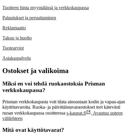
Tuotteen hinta myymälässä ja verkkokaupassa
Palautukset ja peruuttaminen
Reklamaatio
Takuu ja huolto
Tuotearviot
Asiakaspalvelu
Ostokset ja valikoima
Miksi en voi tehdä ruokaostoksia Prisman
verkkokaupassa?
Prisman verkkokaupasta voit tilata ainoastaan kodin ja vapaa-ajan
käyttötavaroita. Ruoka- ja päivittäistavaraostokset teet kätevästi
ruoan verkkokaupassa osoitteessa
s-kaupat.fi
,
Avautuu uuteen
välilehteen
Mitä ovat käyttötavarat?