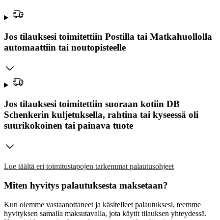
Jos tilauksesi toimitettiin Postilla tai Matkahuollolla
automaattiin tai noutopisteelle
Jos tilauksesi toimitettiin suoraan kotiin DB
Schenkerin kuljetuksella, rahtina tai kyseessä oli
suurikokoinen tai painava tuote
Lue täältä eri toimitustapojen tarkemmat palautusohjeet
Miten hyvitys palautuksesta maksetaan?
Kun olemme vastaanottaneet ja käsitelleet palautuksesi, teemme
hyvityksen samalla maksutavalla, jota käytit tilauksen yhteydessä.