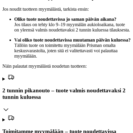
Jos noudit tuotteen myymälästä, tarkista ensin:
Oliko tuote noudettavissa jo saman päivän aikana?
Jos tilaus on tehty klo 9–19 myymälän aukioloaikana, tuote
on yleensä valmis noudettavaksi 2 tunnin kuluessa tilauksesta.
Vai oliko tuote noudettavissa muutaman päivän kuluessa?
Tällöin tuote on toimitettu myymälään Prisman omalta
keskusvarastolta, joten sitä ei valitettavasti voi palauttaa
myymälään.
Näin palautat myymälästä noudetun tuotteen:
2 tunnin pikanouto – tuote valmis noudettavaksi 2
tunnin kuluessa
Toimitamme myymälään – tuote noudettavissa