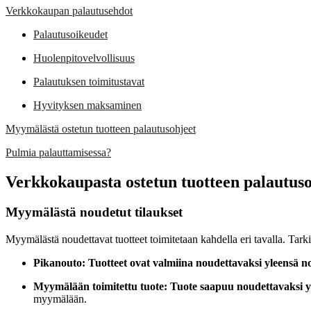
Verkkokaupan palautusehdot
Palautusoikeudet
Huolenpitovelvollisuus
Palautuksen toimitustavat
Hyvityksen maksaminen
Myymälästä ostetun tuotteen palautusohjeet
Pulmia palauttamisessa?
Verkkokaupasta ostetun tuotteen palautuso
Myymälästä noudetut tilaukset
Myymälästä noudettavat tuotteet toimitetaan kahdella eri tavalla. Tarki
Pikanouto: Tuotteet ovat valmiina noudettavaksi yleensä no
Myymälään toimitettu tuote: Tuote saapuu noudettavaksi y
myymälään.