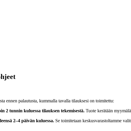
hjeet
sta ennen palautusta, kummalla tavalla tilauksesi on toimitettu:
in 2 tunnin kuluessa tilauksen tekemisestä.
Tuote kerätään myymäläst
leensä 2–4 päivän kuluessa.
Se toimitetaan keskusvarastoltamme valit