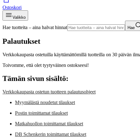
Ostoskori
Valikko
Hae tuotteita – aina halvat hinnat
Hae
Palautukset
Verkkokaupasta ostetuilla käyttämättömillä tuotteilla on 30 päivän ilma
Toivomme, että olet tyytyväinen ostokseesi!
Tämän sivun sisältö:
Verkkokaupasta ostetun tuotteen palautusohjeet
Myymälästä noudetut tilaukset
Postin toimittamat tilaukset
Matkahuollon toimittamat tilaukset
DB Schenkerin toimittamat tilaukset