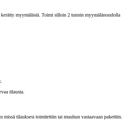
i on kerätty myymälästä. Toimi silloin 2 tunnin myymälänoudolla
.
evaa tilausta.
 missä tilauksesi toimitettiin tai muuhun vastaavaan pakettiin.