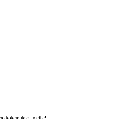
rro kokemuksesi meille!