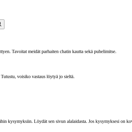
tyen. Tavoitat meidät parhaiten chatin kautta sekä puhelimitse.
tustu, voisiko vastaus löytyä jo sieltä.
hin kysymyksiin. Löydät sen sivun alalaidasta. Jos kysymyksesi on kovin