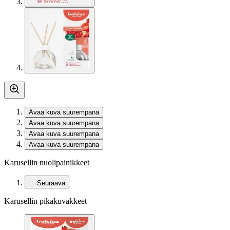
Avaa kuva suurempana
Avaa kuva suurempana
Avaa kuva suurempana
Avaa kuva suurempana
Karusellin nuolipainikkeet
Seuraava
Karusellin pikakuvakkeet