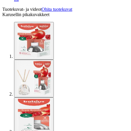
Tuotekuvat- ja videot
Ohita tuotekuvat
Karusellin pikakuvakkeet