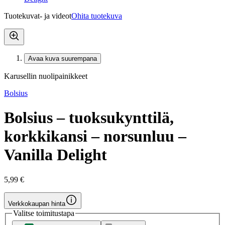
Tuotekuvat- ja videot
Ohita tuotekuva
Avaa kuva suurempana
Karusellin nuolipainikkeet
Bolsius
Bolsius – tuoksukynttilä,
korkkikansi – norsunluu –
Vanilla Delight
5,99 €
Verkkokaupan hinta
Valitse toimitustapa