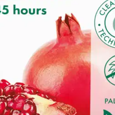
oisi muuten parantaa, anna palautetta.