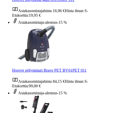
Asiakasomistajahinta
16,96 €
Hinta ilman S-
Etukorttia:
19,95 €
Asiakasomistaja-alennus
-15 %
Hoover pölynimuri Brave PET BV61PET 011
Asiakasomistajahinta
84,15 €
Hinta ilman S-
Etukorttia:
99,00 €
Asiakasomistaja-alennus
-15 %