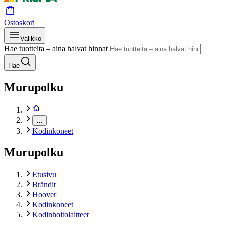
Ostoskori
Valikko
Hae tuotteita – aina halvat hinnat
Hae
Murupolku
…
Kodinkoneet
Murupolku
Etusivu
Brändit
Hoover
Kodinkoneet
Kodinhoitolaitteet