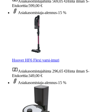
Asiakasomistajahinta
569,05 €
Hinta ilman S-
Etukorttia:
599,00 €
Asiakasomistaja-alennus
-15 %
Hoover HF6 Flexi varsi-imuri
Asiakasomistajahinta
296,65 €
Hinta ilman S-
Etukorttia:
349,00 €
Asiakasomistaja-alennus
-15 %