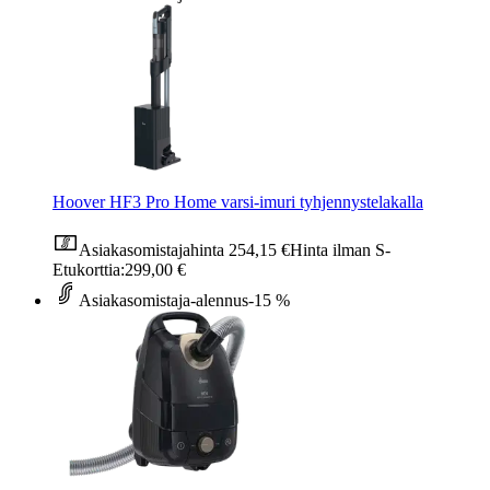
Hoover HF3 Pro Home varsi-imuri tyhjennystelakalla
Asiakasomistajahinta
254,15 €
Hinta ilman S-
Etukorttia:
299,00 €
Asiakasomistaja-alennus
-15 %