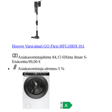
Hoover Varsi-imuri GO Flexi HFG10HX 011
Asiakasomistajahinta
84,15 €
Hinta ilman S-
Etukorttia:
99,00 €
Asiakasomistaja-alennus
-5 %