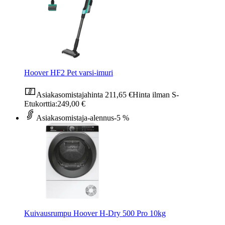
Hoover HF2 Pet varsi-imuri
Asiakasomistajahinta
211,65 €
Hinta ilman S-
Etukorttia:
249,00 €
Asiakasomistaja-alennus
-5 %
Kuivausrumpu Hoover H-Dry 500 Pro 10kg