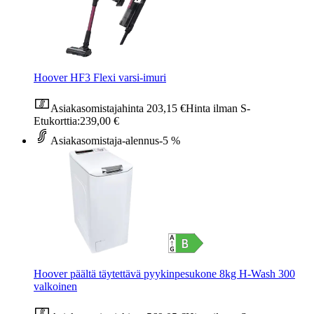
Hoover HF3 Flexi varsi-imuri
Asiakasomistajahinta
203,15 €
Hinta ilman S-
Etukorttia:
239,00 €
Asiakasomistaja-alennus
-5 %
Hoover päältä täytettävä pyykinpesukone 8kg H-Wash 300
valkoinen