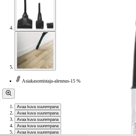
Asiakasomistaja-alennus
-15 %
Avaa kuva suurempana
Avaa kuva suurempana
Avaa kuva suurempana
Avaa kuva suurempana
Avaa kuva suurempana