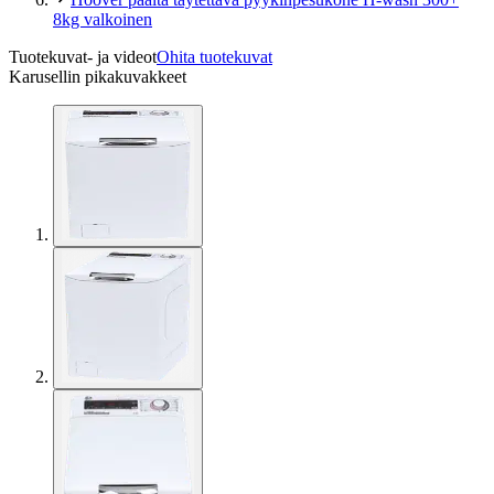
8kg valkoinen
Tuotekuvat- ja videot
Ohita tuotekuvat
Karusellin pikakuvakkeet