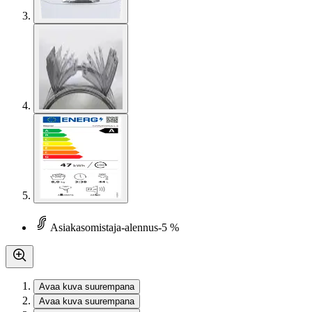
Asiakasomistaja-alennus
-5 %
Avaa kuva suurempana
Avaa kuva suurempana