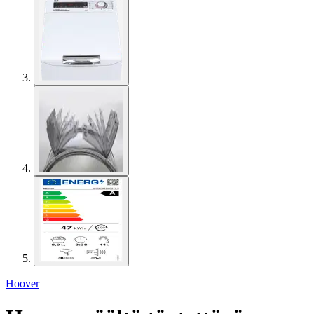
Hoover