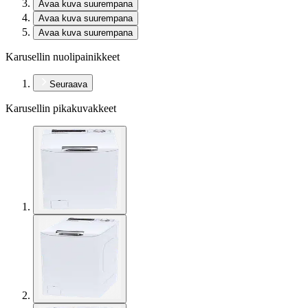
Avaa kuva suurempana
Avaa kuva suurempana
Avaa kuva suurempana
Karusellin nuolipainikkeet
Seuraava
Karusellin pikakuvakkeet