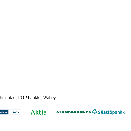
töpankki, POP Pankki, Walley