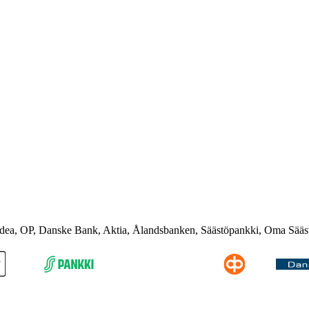
rdea, OP, Danske Bank, Aktia, Ålandsbanken, Säästöpankki, Oma Sääs