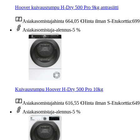
Hoover kuivausrumpu H-Dry 500 Pro 9kg antrasiitti
Asiakasomistajahinta
664,05 €
Hinta ilman S-Etukorttia:
699
Asiakasomistaja-alennus
-5 %
Kuivausrumpu Hoover H-Dry 500 Pro 10kg
Asiakasomistajahinta
616,55 €
Hinta ilman S-Etukorttia:
649
Asiakasomistaja-alennus
-5 %