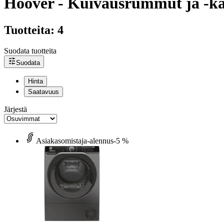
Hoover - Kuivausrummut ja -ka
Tuotteita: 4
Suodata tuotteita
Suodata
Hinta
Saatavuus
Järjestä
Asiakasomistaja-alennus
-5 %