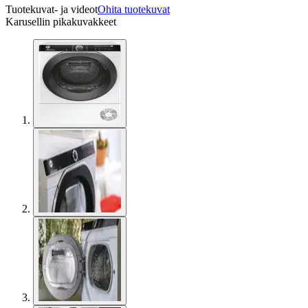
Tuotekuvat- ja videot
Ohita tuotekuvat
Karusellin pikakuvakkeet