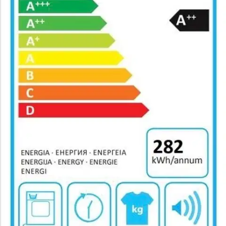
Hoover
Kuivausrumpu Hoover H-Dry
500 Pro 10kg