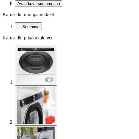
Avaa kuva suurempana
Karusellin nuolipainikkeet
Seuraava
Karusellin pikakuvakkeet