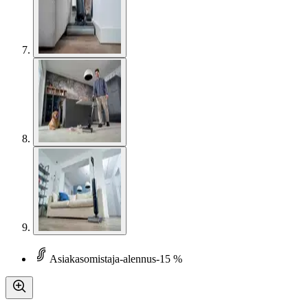
Asiakasomistaja-alennus
-15 %