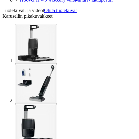
Tuotekuvat- ja videot
Ohita tuotekuvat
Karusellin pikakuvakkeet