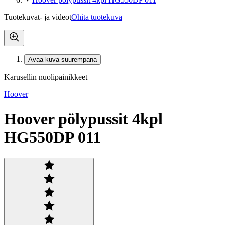
Tuotekuvat- ja videot
Ohita tuotekuva
Avaa kuva suurempana
Karusellin nuolipainikkeet
Hoover
Hoover pölypussit 4kpl
HG550DP 011