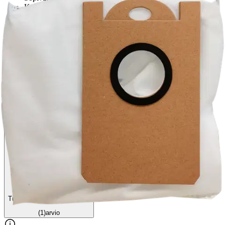
Korkea suodatusteho
Pakattu kierrätetystä kartongista valmistettuun pakkaukseen
Ominaisuudet
Arviot
Tuotearvioiden keskiarvo
5
/5
(1)
arvio