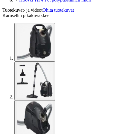
Tuotekuvat- ja videot
Ohita tuotekuvat
Karusellin pikakuvakkeet