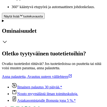
360° kääntyvä etupyörä ja automaattinen johdonkelaus.
Näytä lisää
tuotekuvausta
Ominaisuudet
Oletko tyytyväinen tuotetietoihin?
Ovatko tuotetiedot riittävät? Jos tuotetiedoissa on puutteita tai niitä
voisi muuten parantaa, anna palautetta.
Anna palautetta
,
Avautuu uuteen välilehteen
Ilmainen palautus 30 päivää.*
Nouto myymälästä ilman toimituskuluja.
Asiakasomistajalle Bonusta jopa 5 %.*