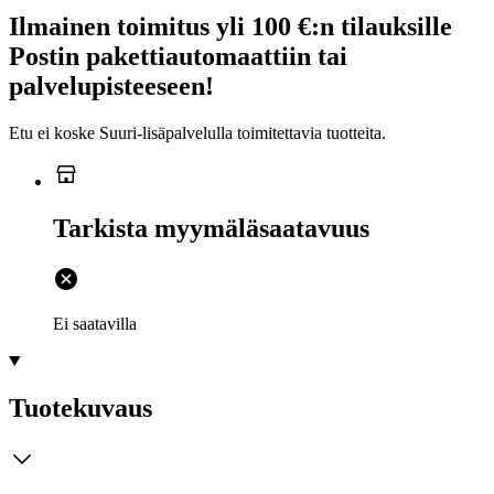
Ilmainen toimitus yli 100 €:n tilauksille
Postin pakettiautomaattiin tai
palvelupisteeseen!
Etu ei koske Suuri‑lisäpalvelulla toimitettavia tuotteita.
Tarkista myymäläsaatavuus
Ei saatavilla
Tuotekuvaus