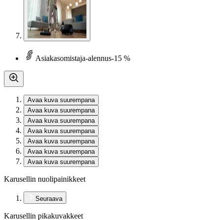
Asiakasomistaja-alennus
-15 %
Avaa kuva suurempana
Avaa kuva suurempana
Avaa kuva suurempana
Avaa kuva suurempana
Avaa kuva suurempana
Avaa kuva suurempana
Avaa kuva suurempana
Karusellin nuolipainikkeet
Seuraava
Karusellin pikakuvakkeet