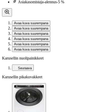
Asiakasomistaja-alennus
-5 %
Avaa kuva suurempana
Avaa kuva suurempana
Avaa kuva suurempana
Avaa kuva suurempana
Avaa kuva suurempana
Avaa kuva suurempana
Karusellin nuolipainikkeet
Seuraava
Karusellin pikakuvakkeet