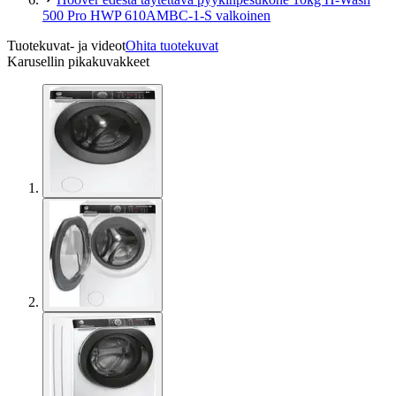
500 Pro HWP 610AMBC-1-S valkoinen
Tuotekuvat- ja videot
Ohita tuotekuvat
Karusellin pikakuvakkeet