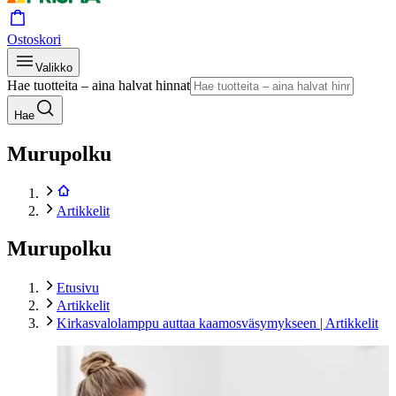
Ostoskori
Valikko
Hae tuotteita – aina halvat hinnat
Hae
Murupolku
Artikkelit
Murupolku
Etusivu
Artikkelit
Kirkasvalolamppu auttaa kaamosväsymykseen | Artikkelit