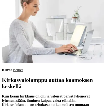
Kuva:
Beurer
Kirkasvalolamppu auttaa kaamoksen
keskellä
Kun kesän kirkkaus on ohi ja valoisat päivät lyhenevät
lyhenemistään, ihminen kaipaa valoa elämään.
Kirkasvalolamppu
on tehokas apu kaamoksen tuomaan