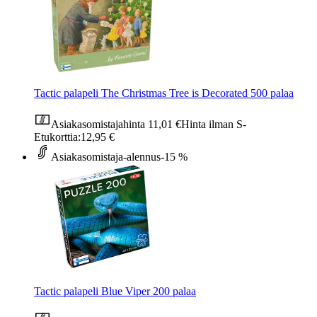
Tactic palapeli The Christmas Tree is Decorated 500 palaa
Asiakasomistajahinta
11,01 €
Hinta ilman S-
Etukorttia:
12,95 €
Asiakasomistaja-alennus
-15 %
Tactic palapeli Blue Viper 200 palaa