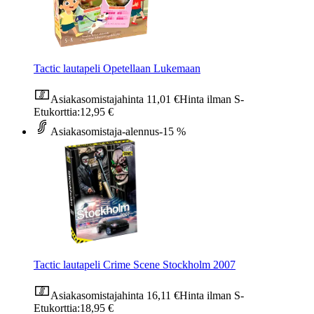
Tactic lautapeli Opetellaan Lukemaan
Asiakasomistajahinta
11,01 €
Hinta ilman S-
Etukorttia:
12,95 €
Asiakasomistaja-alennus
-15 %
Tactic lautapeli Crime Scene Stockholm 2007
Asiakasomistajahinta
16,11 €
Hinta ilman S-
Etukorttia:
18,95 €