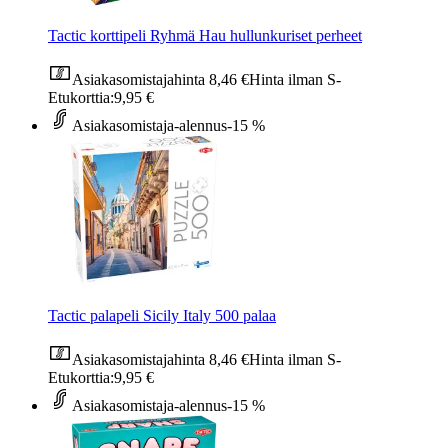
Tactic korttipeli Ryhmä Hau hullunkuriset perheet
Asiakasomistajahinta
8,46 €
Hinta ilman S-
Etukorttia:
9,95 €
Asiakasomistaja-alennus
-15 %
Tactic palapeli Sicily Italy 500 palaa
Asiakasomistajahinta
8,46 €
Hinta ilman S-
Etukorttia:
9,95 €
Asiakasomistaja-alennus
-15 %