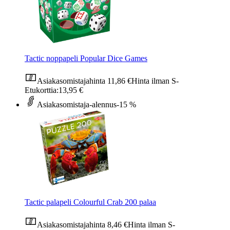
Tactic noppapeli Popular Dice Games
Asiakasomistajahinta
11,86 €
Hinta ilman S-
Etukorttia:
13,95 €
Asiakasomistaja-alennus
-15 %
Tactic palapeli Colourful Crab 200 palaa
Asiakasomistajahinta
8,46 €
Hinta ilman S-