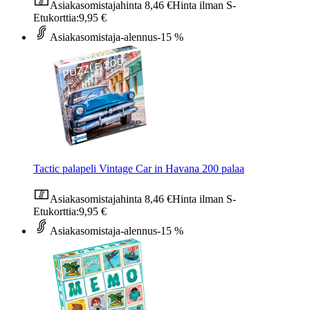
Asiakasomistajahinta
8,46 €
Hinta ilman S-
Etukorttia:
9,95 €
Asiakasomistaja-alennus
-15 %
Tactic palapeli Vintage Car in Havana 200 palaa
Asiakasomistajahinta
8,46 €
Hinta ilman S-
Etukorttia:
9,95 €
Asiakasomistaja-alennus
-15 %