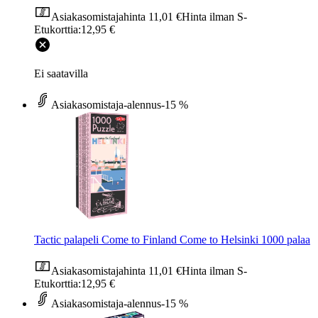
Asiakasomistajahinta
11,01 €
Hinta ilman S-
Etukorttia:
12,95 €
Ei saatavilla
Asiakasomistaja-alennus
-15 %
Tactic palapeli Come to Finland Come to Helsinki 1000 palaa
Asiakasomistajahinta
11,01 €
Hinta ilman S-
Etukorttia:
12,95 €
Asiakasomistaja-alennus
-15 %