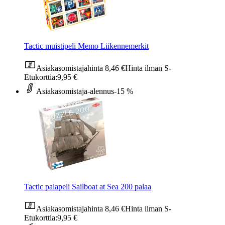
Tactic muistipeli Memo Liikennemerkit
Asiakasomistajahinta
8,46 €
Hinta ilman S-
Etukorttia:
9,95 €
Asiakasomistaja-alennus
-15 %
Tactic palapeli Sailboat at Sea 200 palaa
Asiakasomistajahinta
8,46 €
Hinta ilman S-
Etukorttia:
9,95 €