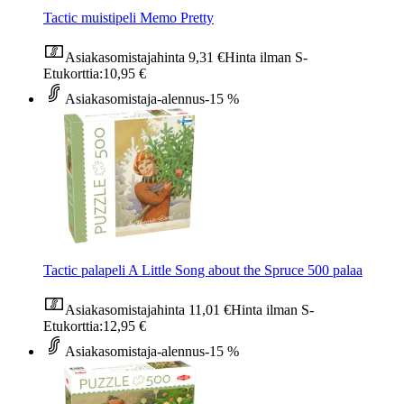
Tactic muistipeli Memo Pretty
Asiakasomistajahinta
9,31 €
Hinta ilman S-
Etukorttia:
10,95 €
Asiakasomistaja-alennus
-15 %
Tactic palapeli A Little Song about the Spruce 500 palaa
Asiakasomistajahinta
11,01 €
Hinta ilman S-
Etukorttia:
12,95 €
Asiakasomistaja-alennus
-15 %