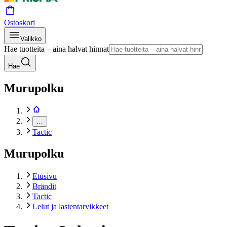
Ostoskori
Valikko
Hae tuotteita – aina halvat hinnat
Hae
Murupolku
…
Tactic
Murupolku
Etusivu
Brändit
Tactic
Lelut ja lastentarvikkeet