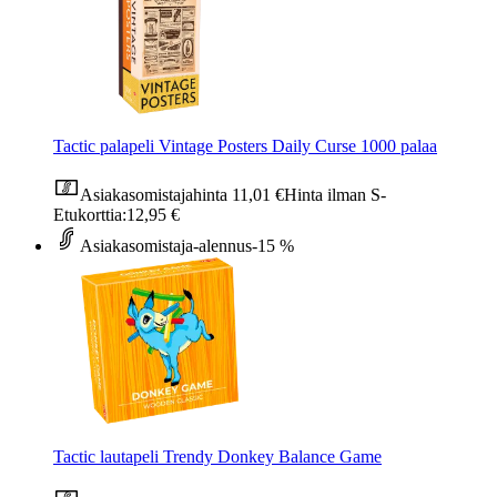
Tactic palapeli Vintage Posters Daily Curse 1000 palaa
Asiakasomistajahinta
11,01 €
Hinta ilman S-
Etukorttia:
12,95 €
Asiakasomistaja-alennus
-15 %
Tactic lautapeli Trendy Donkey Balance Game