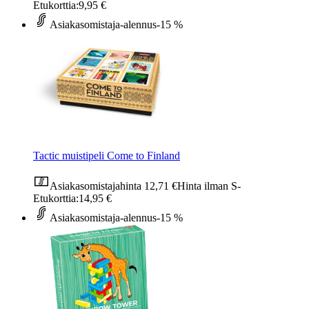
Etukorttia:
9,95 €
Asiakasomistaja-alennus
-15 %
Tactic muistipeli Come to Finland
Asiakasomistajahinta
12,71 €
Hinta ilman S-
Etukorttia:
14,95 €
Asiakasomistaja-alennus
-15 %