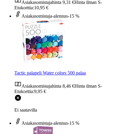
Asiakasomistajahinta
9,31 €
Hinta ilman S-
Etukorttia:
10,95 €
Asiakasomistaja-alennus
-15 %
Tactic palapeli Water colors 500 palaa
Asiakasomistajahinta
8,46 €
Hinta ilman S-
Etukorttia:
9,95 €
Ei saatavilla
Asiakasomistaja-alennus
-15 %