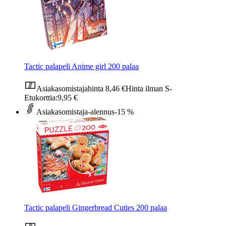
Tactic palapeli Anime girl 200 palaa
Asiakasomistajahinta
8,46 €
Hinta ilman S-
Etukorttia:
9,95 €
Asiakasomistaja-alennus
-15 %
Tactic palapeli Gingerbread Cuties 200 palaa