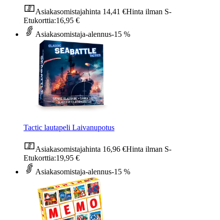
Asiakasomistajahinta
14,41 €
Hinta ilman S-
Etukorttia:
16,95 €
Asiakasomistaja-alennus
-15 %
Tactic lautapeli Laivanupotus
Asiakasomistajahinta
16,96 €
Hinta ilman S-
Etukorttia:
19,95 €
Asiakasomistaja-alennus
-15 %