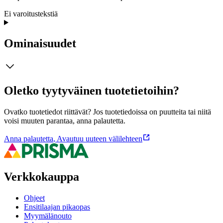
Ei varoitustekstiä
Ominaisuudet
Oletko tyytyväinen tuotetietoihin?
Ovatko tuotetiedot riittävät? Jos tuotetiedoissa on puutteita tai niitä
voisi muuten parantaa, anna palautetta.
Anna palautetta
,
Avautuu uuteen välilehteen
Verkkokauppa
Ohjeet
Ensitilaajan pikaopas
Myymälänouto