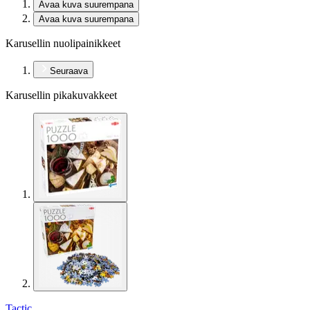
Avaa kuva suurempana
Avaa kuva suurempana
Karusellin nuolipainikkeet
Seuraava
Karusellin pikakuvakkeet
Tactic