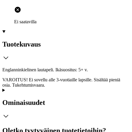
Ei saatavilla
Tuotekuvaus
Englanninkielinen lautapeli. Ikäsuositus: 5+ v.
VAROITUS! Ei sovellu alle 3-vuotiaille lapsille. Sisältää pieniä
osia. Tukehtumisvaara.
Ominaisuudet
Oletko tyytyväinen tuotetietoihin?