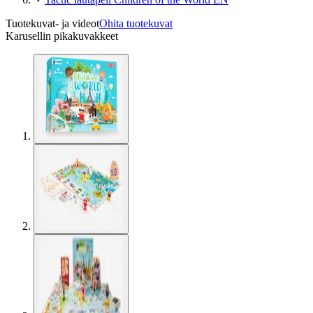
Tuotekuvat- ja videot
Ohita tuotekuvat
Karusellin pikakuvakkeet