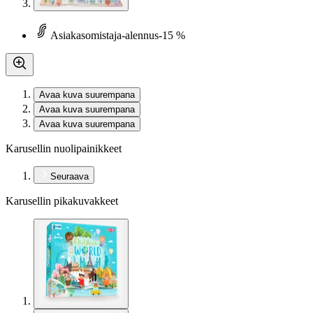
Asiakasomistaja-alennus
-15 %
Avaa kuva suurempana
Avaa kuva suurempana
Avaa kuva suurempana
Karusellin nuolipainikkeet
Seuraava
Karusellin pikakuvakkeet