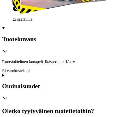
Ei saatavilla
Tuotekuvaus
Ruotsinkielinen lautapeli. Ikäsuositus: 18+ v.
Ei varoitustekstiä
Ominaisuudet
Oletko tyytyväinen tuotetietoihin?