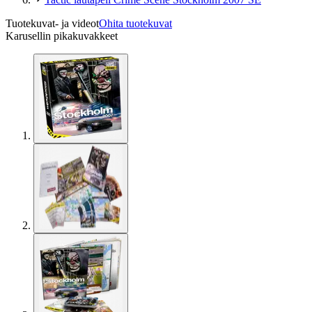
Tuotekuvat- ja videot
Ohita tuotekuvat
Karusellin pikakuvakkeet