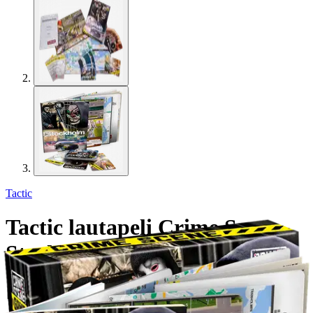
Tactic
Tactic lautapeli Crime Scene
Stockholm 2007 SE
16,11 €