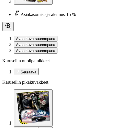
Asiakasomistaja-alennus
-15 %
Avaa kuva suurempana
Avaa kuva suurempana
Avaa kuva suurempana
Karusellin nuolipainikkeet
Seuraava
Karusellin pikakuvakkeet