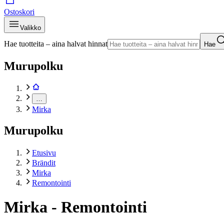
Ostoskori
Valikko
Hae tuotteita – aina halvat hinnat
Hae
Murupolku
…
Mirka
Murupolku
Etusivu
Brändit
Mirka
Remontointi
Mirka - Remontointi