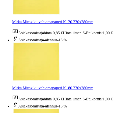
Mirka Mirox kuivahiomapaperi K120 230x280mm
Asiakasomistajahinta
0,85 €
Hinta ilman S-Etukorttia:
1,00 €
Asiakasomistaja-alennus
-15 %
Mirka Mirox kuivahiomapaperi K180 230x280mm
Asiakasomistajahinta
0,85 €
Hinta ilman S-Etukorttia:
1,00 €
Asiakasomistaja-alennus
-15 %