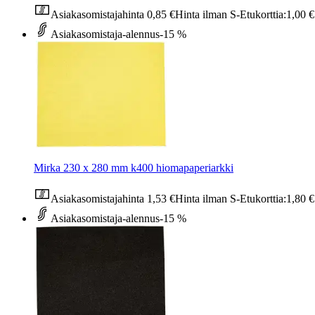
Asiakasomistajahinta
0,85 €
Hinta ilman S-Etukorttia:
1,00 €
Asiakasomistaja-alennus
-15 %
Mirka 230 x 280 mm k400 hiomapaperiarkki
Asiakasomistajahinta
1,53 €
Hinta ilman S-Etukorttia:
1,80 €
Asiakasomistaja-alennus
-15 %