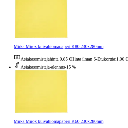
Mirka Mirox kuivahiomapaperi K80 230x280mm
Asiakasomistajahinta
0,85 €
Hinta ilman S-Etukorttia:
1,00 €
Asiakasomistaja-alennus
-15 %
Mirka Mirox kuivahiomapaperi K60 230x280mm