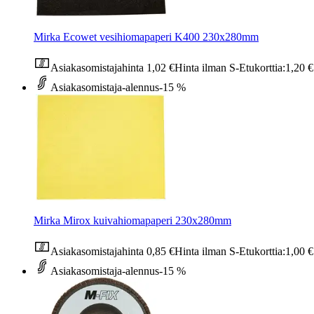
Mirka Ecowet vesihiomapaperi K400 230x280mm
Asiakasomistajahinta
1,02 €
Hinta ilman S-Etukorttia:
1,20 €
Asiakasomistaja-alennus
-15 %
Mirka Mirox kuivahiomapaperi 230x280mm
Asiakasomistajahinta
0,85 €
Hinta ilman S-Etukorttia:
1,00 €
Asiakasomistaja-alennus
-15 %