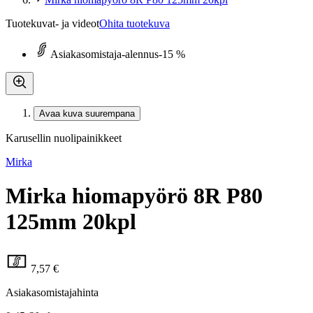
Tuotekuvat- ja videot
Ohita tuotekuva
Asiakasomistaja-alennus
-15 %
Avaa kuva suurempana
Karusellin nuolipainikkeet
Mirka
Mirka hiomapyörö 8R P80
125mm 20kpl
7,57 €
Asiakasomistajahinta