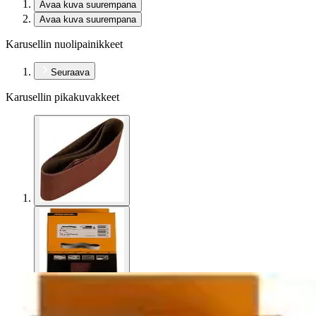
Avaa kuva suurempana
Avaa kuva suurempana
Karusellin nuolipainikkeet
Seuraava
Karusellin pikakuvakkeet
Mirka