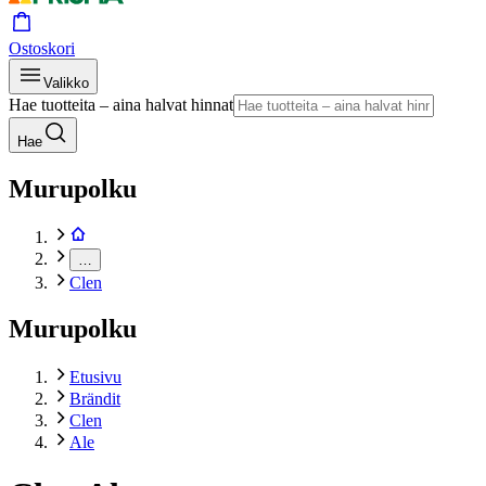
Ostoskori
Valikko
Hae tuotteita – aina halvat hinnat
Hae
Murupolku
…
Clen
Murupolku
Etusivu
Brändit
Clen
Ale