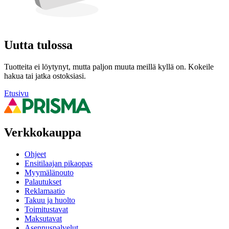
Uutta tulossa
Tuotteita ei löytynyt, mutta paljon muuta meillä kyllä on. Kokeile
hakua tai jatka ostoksiasi.
Etusivu
Verkkokauppa
Ohjeet
Ensitilaajan pikaopas
Myymälänouto
Palautukset
Reklamaatio
Takuu ja huolto
Toimitustavat
Maksutavat
Asennuspalvelut