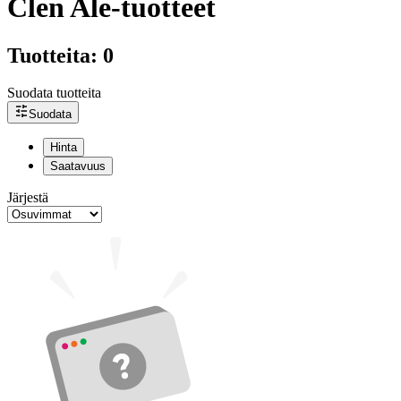
Clen Ale-tuotteet
Tuotteita: 0
Suodata tuotteita
Suodata
Hinta
Saatavuus
Järjestä