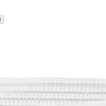
 5 kpl