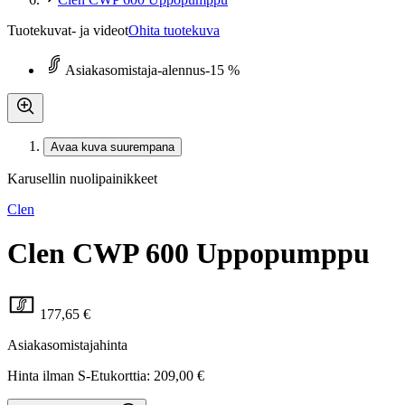
Tuotekuvat- ja videot
Ohita tuotekuva
Asiakasomistaja-alennus
-15 %
Avaa kuva suurempana
Karusellin nuolipainikkeet
Clen
Clen CWP 600 Uppopumppu
177,65 €
Asiakasomistajahinta
Hinta ilman S-Etukorttia:
209,00 €