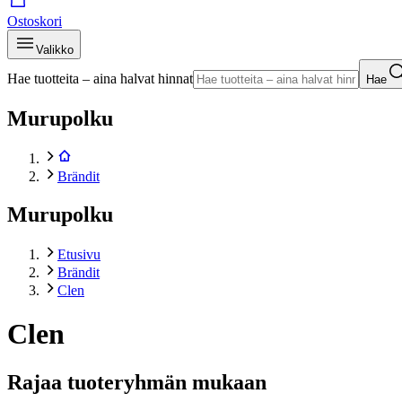
Ostoskori
Valikko
Hae tuotteita – aina halvat hinnat
Hae
Murupolku
Brändit
Murupolku
Etusivu
Brändit
Clen
Clen
Rajaa tuoteryhmän mukaan