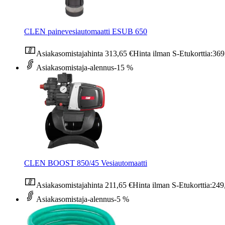
CLEN painevesiautomaatti ESUB 650
Asiakasomistajahinta
313,65 €
Hinta ilman S-Etukorttia:
369
Asiakasomistaja-alennus
-15 %
CLEN BOOST 850/45 Vesiautomaatti
Asiakasomistajahinta
211,65 €
Hinta ilman S-Etukorttia:
249
Asiakasomistaja-alennus
-5 %