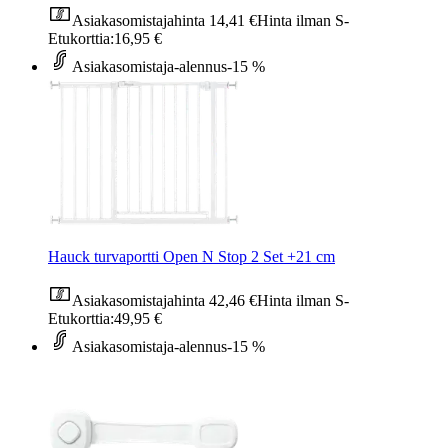
Asiakasomistajahinta
14,41 €
Hinta ilman S-
Etukorttia:
16,95 €
Asiakasomistaja-alennus
-15 %
Hauck turvaportti Open N Stop 2 Set +21 cm
Asiakasomistajahinta
42,46 €
Hinta ilman S-
Etukorttia:
49,95 €
Asiakasomistaja-alennus
-15 %