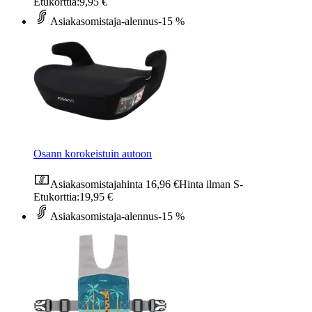
Etukorttia:
9,95 €
Asiakasomistaja-alennus
-15 %
Osann korokeistuin autoon
Asiakasomistajahinta
16,96 €
Hinta ilman S-
Etukorttia:
19,95 €
Asiakasomistaja-alennus
-15 %