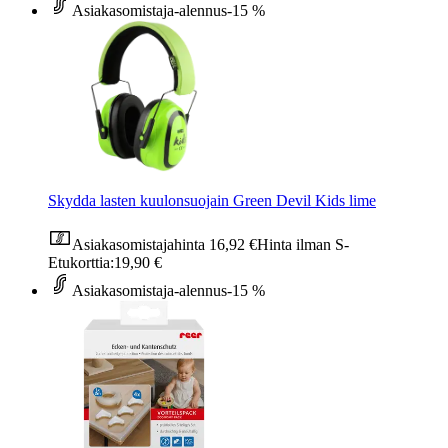
Asiakasomistaja-alennus
-15 %
Skydda lasten kuulonsuojain Green Devil Kids lime
Asiakasomistajahinta
16,92 €
Hinta ilman S-
Etukorttia:
19,90 €
Asiakasomistaja-alennus
-15 %