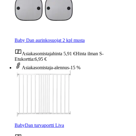
Baby Dan aurinkosuojat 2 kpl musta
Asiakasomistajahinta
5,91 €
Hinta ilman S-
Etukorttia:
6,95 €
Asiakasomistaja-alennus
-15 %
BabyDan turvaportti Liva