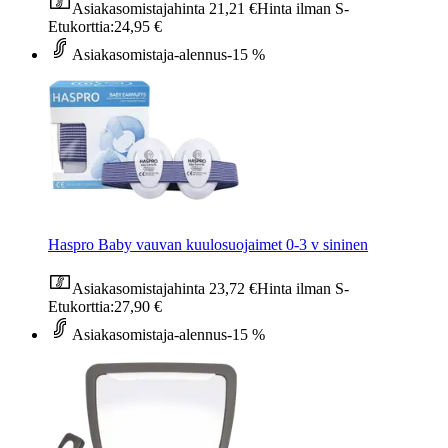
Asiakasomistajahinta
21,21 €
Hinta ilman S-
Etukorttia:
24,95 €
Asiakasomistaja-alennus
-15 %
Haspro Baby vauvan kuulosuojaimet 0-3 v sininen
Asiakasomistajahinta
23,72 €
Hinta ilman S-
Etukorttia:
27,90 €
Asiakasomistaja-alennus
-15 %