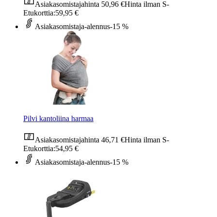
Asiakasomistajahinta
50,96 €
Hinta ilman S-
Etukorttia:
59,95 €
Asiakasomistaja-alennus
-15 %
Pilvi kantoliina harmaa
Asiakasomistajahinta
46,71 €
Hinta ilman S-
Etukorttia:
54,95 €
Asiakasomistaja-alennus
-15 %