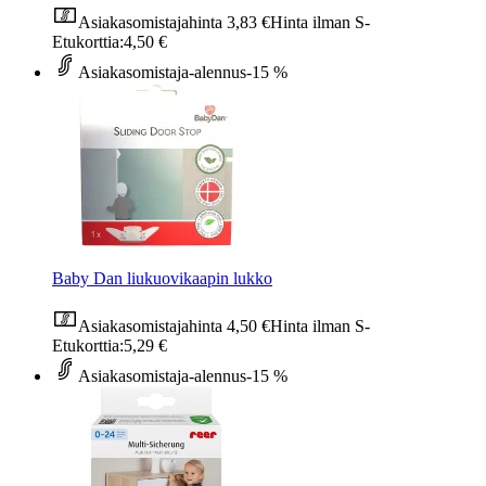
Asiakasomistajahinta
3,83 €
Hinta ilman S-
Etukorttia:
4,50 €
Asiakasomistaja-alennus
-15 %
Baby Dan liukuovikaapin lukko
Asiakasomistajahinta
4,50 €
Hinta ilman S-
Etukorttia:
5,29 €
Asiakasomistaja-alennus
-15 %