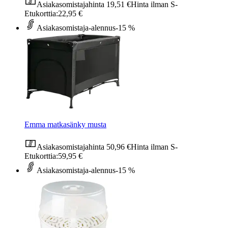
Asiakasomistajahinta
19,51 €
Hinta ilman S-
Etukorttia:
22,95 €
Asiakasomistaja-alennus
-15 %
Emma matkasänky musta
Asiakasomistajahinta
50,96 €
Hinta ilman S-
Etukorttia:
59,95 €
Asiakasomistaja-alennus
-15 %