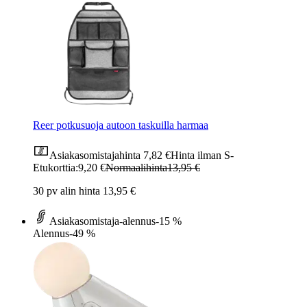
Reer potkusuoja autoon taskuilla harmaa
Asiakasomistajahinta
7,82 €
Hinta ilman S-
Etukorttia:
9,20 €
Normaalihinta
13,95 €
30 pv alin hinta 13,95 €
Asiakasomistaja-alennus
-15 %
Alennus
-49 %