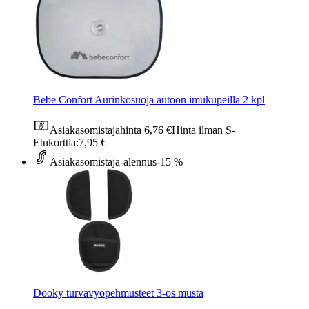
Bebe Confort Aurinkosuoja autoon imukupeilla 2 kpl
Asiakasomistajahinta
6,76 €
Hinta ilman S-
Etukorttia:
7,95 €
Asiakasomistaja-alennus
-15 %
Dooky turvavyöpehmusteet 3-os musta