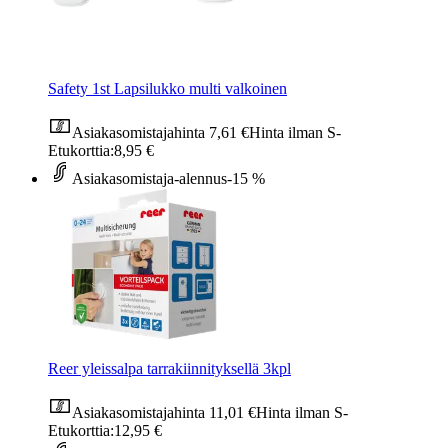
Safety 1st Lapsilukko multi valkoinen
Asiakasomistajahinta
7,61 €
Hinta ilman S-
Etukorttia:
8,95 €
Asiakasomistaja-alennus
-15 %
Reer yleissalpa tarrakiinnityksellä 3kpl
Asiakasomistajahinta
11,01 €
Hinta ilman S-
Etukorttia:
12,95 €