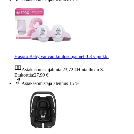
Haspro Baby vauvan kuulosuojaimet 0-3 v pinkki
Asiakasomistajahinta
23,72 €
Hinta ilman S-
Etukorttia:
27,90 €
Asiakasomistaja-alennus
-15 %