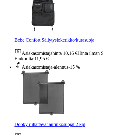
Bebe Confort Säilytyslokerikko/kurasuoja
Asiakasomistajahinta
10,16 €
Hinta ilman S-
Etukorttia:
11,95 €
Asiakasomistaja-alennus
-15 %
Dooky rullattavat aurinkosuojat 2 kpl