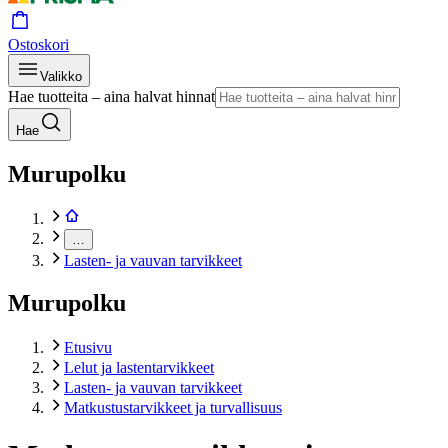
Ostoskori
Valikko
Hae tuotteita – aina halvat hinnat
Hae
Murupolku
…
Lasten- ja vauvan tarvikkeet
Murupolku
Etusivu
Lelut ja lastentarvikkeet
Lasten- ja vauvan tarvikkeet
Matkustustarvikkeet ja turvallisuus