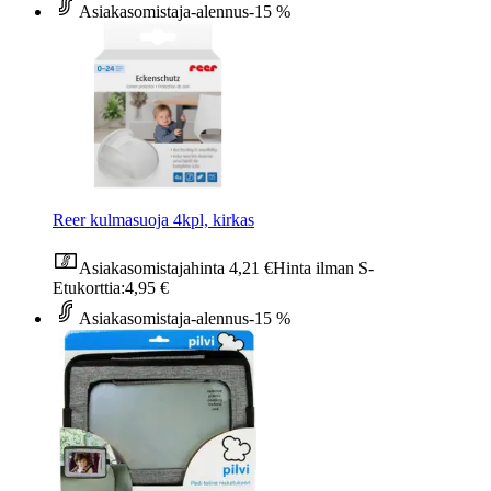
Asiakasomistaja-alennus
-15 %
Reer kulmasuoja 4kpl, kirkas
Asiakasomistajahinta
4,21 €
Hinta ilman S-
Etukorttia:
4,95 €
Asiakasomistaja-alennus
-15 %