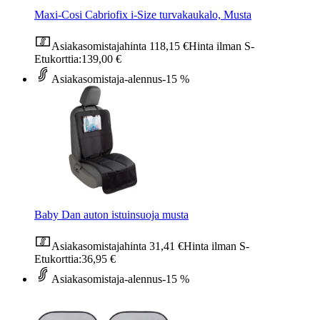
Maxi-Cosi Cabriofix i-Size turvakaukalo, Musta
Asiakasomistajahinta
118,15 €
Hinta ilman S-
Etukorttia:
139,00 €
Asiakasomistaja-alennus
-15 %
Baby Dan auton istuinsuoja musta
Asiakasomistajahinta
31,41 €
Hinta ilman S-
Etukorttia:
36,95 €
Asiakasomistaja-alennus
-15 %