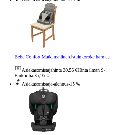
Bebe Confort Matkamallinen istuinkoroke harmaa
Asiakasomistajahinta
30,56 €
Hinta ilman S-
Etukorttia:
35,95 €
Asiakasomistaja-alennus
-15 %