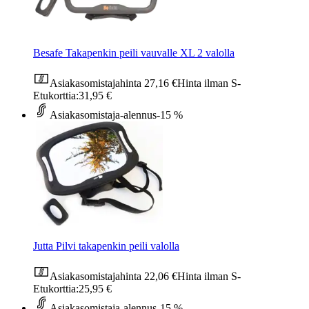
Besafe Takapenkin peili vauvalle XL 2 valolla
Asiakasomistajahinta
27,16 €
Hinta ilman S-
Etukorttia:
31,95 €
Asiakasomistaja-alennus
-15 %
Jutta Pilvi takapenkin peili valolla
Asiakasomistajahinta
22,06 €
Hinta ilman S-
Etukorttia:
25,95 €
Asiakasomistaja-alennus
-15 %