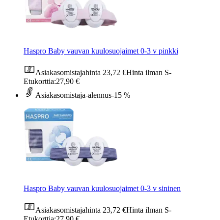
Haspro Baby vauvan kuulosuojaimet 0-3 v pinkki
Asiakasomistajahinta
23,72 €
Hinta ilman S-
Etukorttia:
27,90 €
Asiakasomistaja-alennus
-15 %
Haspro Baby vauvan kuulosuojaimet 0-3 v sininen
Asiakasomistajahinta
23,72 €
Hinta ilman S-
Etukorttia:
27,90 €