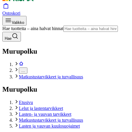
Ostoskori
Valikko
Hae tuotteita – aina halvat hinnat
Hae
Murupolku
…
Matkustustarvikkeet ja turvallisuus
Murupolku
Etusivu
Lelut ja lastentarvikkeet
Lasten- ja vauvan tarvikkeet
Matkustustarvikkeet ja turvallisuus
Lasten ja vauvan kuulosuojaimet