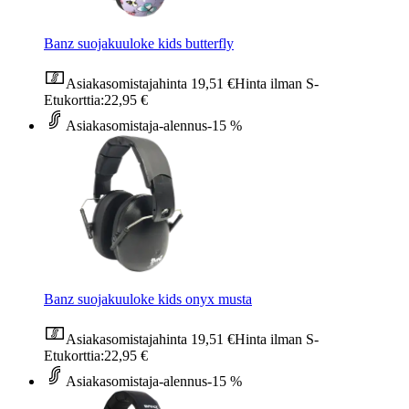
Banz suojakuuloke kids butterfly
Asiakasomistajahinta
19,51 €
Hinta ilman S-
Etukorttia:
22,95 €
Asiakasomistaja-alennus
-15 %
Banz suojakuuloke kids onyx musta
Asiakasomistajahinta
19,51 €
Hinta ilman S-
Etukorttia:
22,95 €
Asiakasomistaja-alennus
-15 %