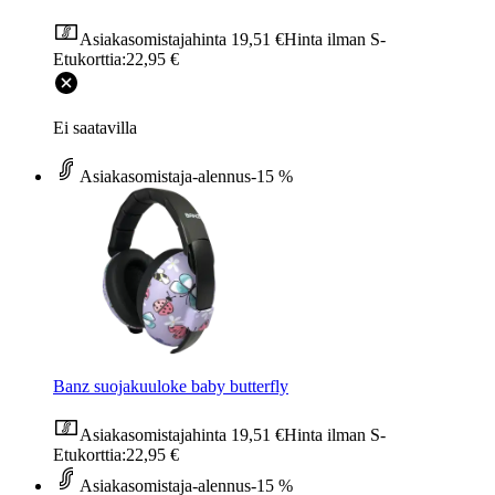
Asiakasomistajahinta
19,51 €
Hinta ilman S-
Etukorttia:
22,95 €
Ei saatavilla
Asiakasomistaja-alennus
-15 %
Banz suojakuuloke baby butterfly
Asiakasomistajahinta
19,51 €
Hinta ilman S-
Etukorttia:
22,95 €
Asiakasomistaja-alennus
-15 %