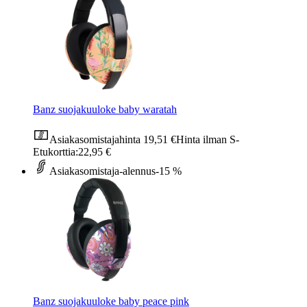
Banz suojakuuloke baby waratah
Asiakasomistajahinta
19,51 €
Hinta ilman S-
Etukorttia:
22,95 €
Asiakasomistaja-alennus
-15 %
Banz suojakuuloke baby peace pink