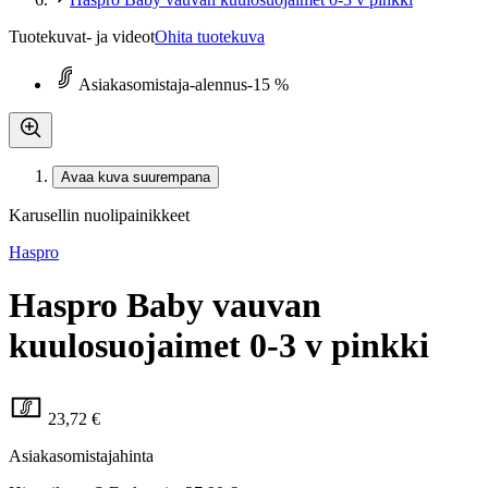
Tuotekuvat- ja videot
Ohita tuotekuva
Asiakasomistaja-alennus
-15 %
Avaa kuva suurempana
Karusellin nuolipainikkeet
Haspro
Haspro Baby vauvan
kuulosuojaimet 0-3 v pinkki
23,72 €
Asiakasomistajahinta