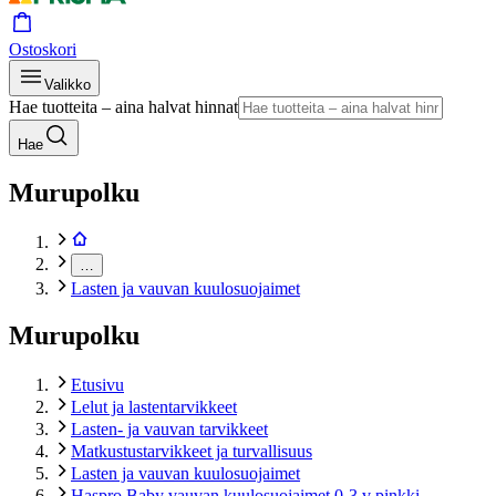
Ostoskori
Valikko
Hae tuotteita – aina halvat hinnat
Hae
Murupolku
…
Lasten ja vauvan kuulosuojaimet
Murupolku
Etusivu
Lelut ja lastentarvikkeet
Lasten- ja vauvan tarvikkeet
Matkustustarvikkeet ja turvallisuus
Lasten ja vauvan kuulosuojaimet
Haspro Baby vauvan kuulosuojaimet 0-3 v pinkki