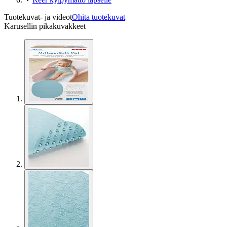
Tuotekuvat- ja videot
Ohita tuotekuvat
Karusellin pikakuvakkeet