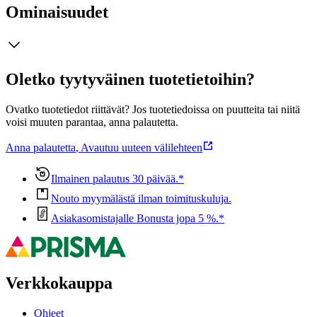
Ominaisuudet
Oletko tyytyväinen tuotetietoihin?
Ovatko tuotetiedot riittävät? Jos tuotetiedoissa on puutteita tai niitä
voisi muuten parantaa, anna palautetta.
Anna palautetta
,
Avautuu uuteen välilehteen
Ilmainen palautus 30 päivää.*
Nouto myymälästä ilman toimituskuluja.
Asiakasomistajalle Bonusta jopa 5 %.*
Verkkokauppa
Ohjeet