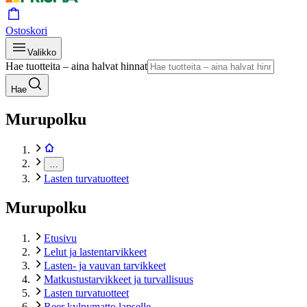
Ostoskori
Valikko
Hae tuotteita – aina halvat hinnat
Hae
Murupolku
…
Lasten turvatuotteet
Murupolku
Etusivu
Lelut ja lastentarvikkeet
Lasten- ja vauvan tarvikkeet
Matkustustarvikkeet ja turvallisuus
Lasten turvatuotteet
Reer kylpymatto lapselle