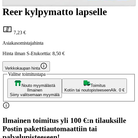
Reer kylpymatto lapselle
7,23 €
Asiakasomistajahinta
Hinta ilman S-Etukorttia:
8,50 €
Verkkokaupan hinta
Valitse toimitustapa
Nouto myymälästä
Toimitus
Ilmainen
Kotiin tai noutopisteeseen
Alk. 0 €
Siirry valitsemaan myymälä
Ilmainen toimitus yli 100 €:n tilauksille
Postin pakettiautomaattiin tai
palvelupisteeseen!