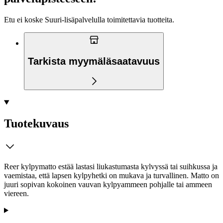
Etu ei koske Suuri‑lisäpalvelulla toimitettavia tuotteita.
Tarkista myymäläsaatavuus
Tuotekuvaus
Reer kylpymatto estää lastasi liukastumasta kylvyssä tai suihkussa ja
vaemistaa, että lapsen kylpyhetki on mukava ja turvallinen. Matto on
juuri sopivan kokoinen vauvan kylpyammeen pohjalle tai ammeen
viereen.