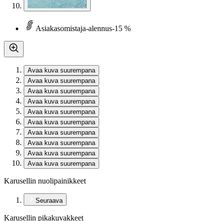
Asiakasomistaja-alennus
-15 %
Avaa kuva suurempana
Avaa kuva suurempana
Avaa kuva suurempana
Avaa kuva suurempana
Avaa kuva suurempana
Avaa kuva suurempana
Avaa kuva suurempana
Avaa kuva suurempana
Avaa kuva suurempana
Avaa kuva suurempana
Karusellin nuolipainikkeet
Seuraava
Karusellin pikakuvakkeet