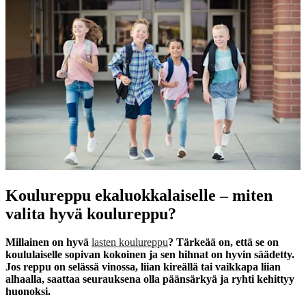
Koulureppu ekaluokkalaiselle – miten
valita hyvä koulureppu?
Millainen on hyvä
lasten koulureppu
? Tärkeää on, että se on
koululaiselle sopivan kokoinen ja sen hihnat on hyvin säädetty.
Jos reppu on selässä vinossa, liian kireällä tai vaikkapa liian
alhaalla, saattaa seurauksena olla päänsärkyä ja ryhti kehittyy
huonoksi.