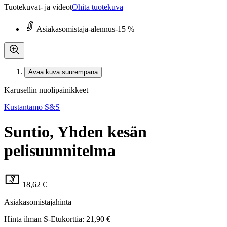
Tuotekuvat- ja videot
Ohita tuotekuva
Asiakasomistaja-alennus
-15 %
Avaa kuva suurempana
Karusellin nuolipainikkeet
Kustantamo S&S
Suntio, Yhden kesän
pelisuunnitelma
18,62 €
Asiakasomistajahinta
Hinta ilman S-Etukorttia:
21,90 €