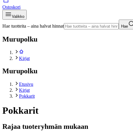
Ostoskori
Valikko
Hae tuotteita – aina halvat hinnat
Hae
Murupolku
Kirjat
Murupolku
Etusivu
Kirjat
Pokkarit
Pokkarit
Rajaa tuoteryhmän mukaan