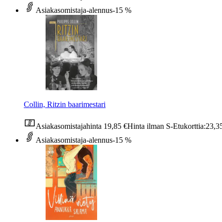
Asiakasomistaja-alennus
-15 %
Collin, Ritzin baarimestari
Asiakasomistajahinta
19,85 €
Hinta ilman S-Etukorttia:
23,3
Asiakasomistaja-alennus
-15 %