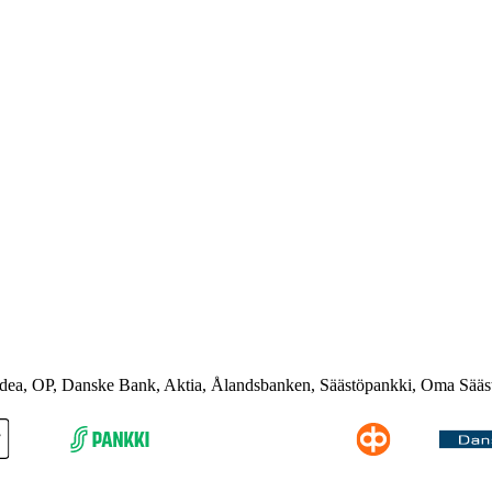
rdea, OP, Danske Bank, Aktia, Ålandsbanken, Säästöpankki, Oma Sääs