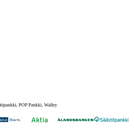
töpankki, POP Pankki, Walley