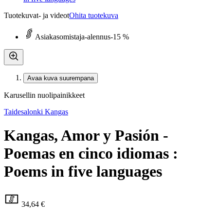
Tuotekuvat- ja videot
Ohita tuotekuva
Asiakasomistaja-alennus
-15 %
Avaa kuva suurempana
Karusellin nuolipainikkeet
Taidesalonki Kangas
Kangas, Amor y Pasión -
Poemas en cinco idiomas :
Poems in five languages
34,64 €