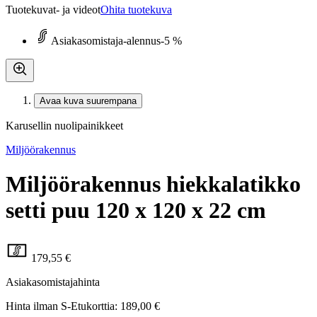
Tuotekuvat- ja videot
Ohita tuotekuva
Asiakasomistaja-alennus
-5 %
Avaa kuva suurempana
Karusellin nuolipainikkeet
Miljöörakennus
Miljöörakennus hiekkalatikko
setti puu 120 x 120 x 22 cm
179,55 €
Asiakasomistajahinta
Hinta ilman S-Etukorttia:
189,00 €