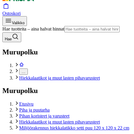
Ostoskori
Valikko
Hae tuotteita – aina halvat hinnat
Hae
Murupolku
…
Hiekkalaatikot ja muut lasten pihavarusteet
Murupolku
Etusivu
Piha ja puutarha
Pihan koristeet ja varusteet
Hiekkalaatikot ja muut lasten pihavarusteet
Miljöörakennus hiekkalatikko setti puu 120 x 120 x 22 cm