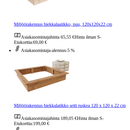
Miljöörakennus hiekkalaatikko, puu, 120x120x22 cm
Asiakasomistajahinta
65,55 €
Hinta ilman S-
Etukorttia:
69,00 €
Asiakasomistaja-alennus
-5 %
Miljöörakennus hiekkalatikko setti ruskea 120 x 120 x 22 cm
Asiakasomistajahinta
189,05 €
Hinta ilman S-
Etukorttia:
199,00 €