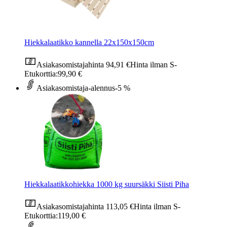
Hiekkalaatikko kannella 22x150x150cm
Asiakasomistajahinta
94,91 €
Hinta ilman S-
Etukorttia:
99,90 €
Asiakasomistaja-alennus
-5 %
Hiekkalaatikkohiekka 1000 kg suursäkki Siisti Piha
Asiakasomistajahinta
113,05 €
Hinta ilman S-
Etukorttia:
119,00 €