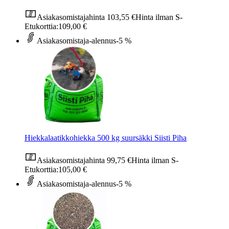
Asiakasomistajahinta
103,55 €
Hinta ilman S-
Etukorttia:
109,00 €
Asiakasomistaja-alennus
-5 %
Hiekkalaatikkohiekka 500 kg suursäkki Siisti Piha
Asiakasomistajahinta
99,75 €
Hinta ilman S-
Etukorttia:
105,00 €
Asiakasomistaja-alennus
-5 %