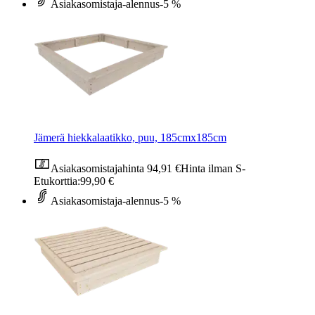
Asiakasomistaja-alennus
-5 %
Jämerä hiekkalaatikko, puu, 185cmx185cm
Asiakasomistajahinta
94,91 €
Hinta ilman S-
Etukorttia:
99,90 €
Asiakasomistaja-alennus
-5 %