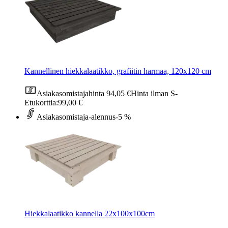
Kannellinen hiekkalaatikko, grafiitin harmaa, 120x120 cm
Asiakasomistajahinta
94,05 €
Hinta ilman S-
Etukorttia:
99,00 €
Asiakasomistaja-alennus
-5 %
Hiekkalaatikko kannella 22x100x100cm