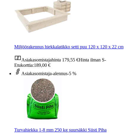
Miljöörakennus hiekkalatikko setti puu 120 x 120 x 22 cm
Asiakasomistajahinta
179,55 €
Hinta ilman S-
Etukorttia:
189,00 €
Asiakasomistaja-alennus
-5 %
Turvahiekka 1-8 mm 250 kg suursäkki Siisti Piha