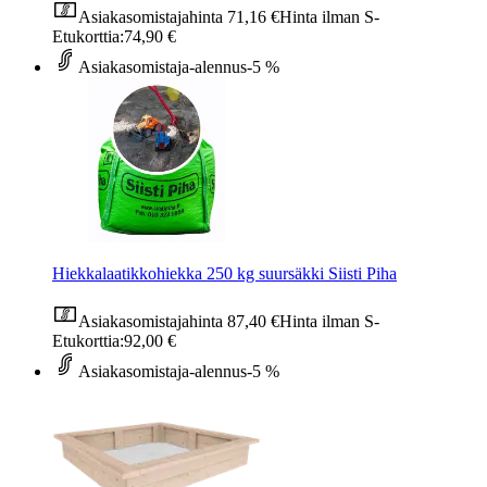
Asiakasomistajahinta
71,16 €
Hinta ilman S-
Etukorttia:
74,90 €
Asiakasomistaja-alennus
-5 %
Hiekkalaatikkohiekka 250 kg suursäkki Siisti Piha
Asiakasomistajahinta
87,40 €
Hinta ilman S-
Etukorttia:
92,00 €
Asiakasomistaja-alennus
-5 %