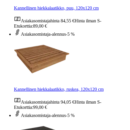
Kannellinen hiekkalaatikko, puu, 120x120 cm
Asiakasomistajahinta
84,55 €
Hinta ilman S-
Etukorttia:
89,00 €
Asiakasomistaja-alennus
-5 %
Kannellinen hiekkalaatikko, ruskea, 120x120 cm
Asiakasomistajahinta
94,05 €
Hinta ilman S-
Etukorttia:
99,00 €
Asiakasomistaja-alennus
-5 %