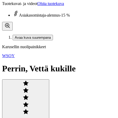
Tuotekuvat- ja videot
Ohita tuotekuva
Asiakasomistaja-alennus
-15 %
Avaa kuva suurempana
Karusellin nuolipainikkeet
WSOY
Perrin, Vettä kukille