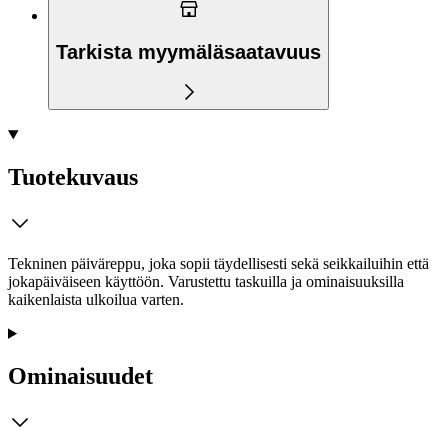
Tarkista myymäläsaatavuus
Tuotekuvaus
Tekninen päiväreppu, joka sopii täydellisesti sekä seikkailuihin että
jokapäiväiseen käyttöön. Varustettu taskuilla ja ominaisuuksilla
kaikenlaista ulkoilua varten.
Ominaisuudet