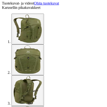
Tuotekuvat- ja videot
Ohita tuotekuvat
Karusellin pikakuvakkeet