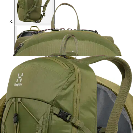
Haglöfs
Haglöfs Reppu Vide 20