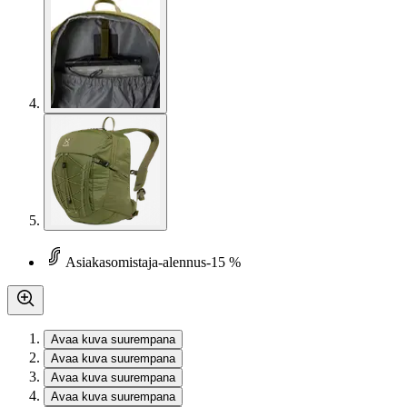
Asiakasomistaja-alennus
-15 %
Avaa kuva suurempana
Avaa kuva suurempana
Avaa kuva suurempana
Avaa kuva suurempana