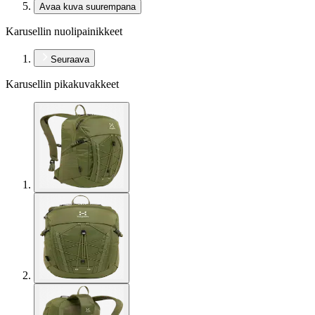
Avaa kuva suurempana
Karusellin nuolipainikkeet
Seuraava
Karusellin pikakuvakkeet