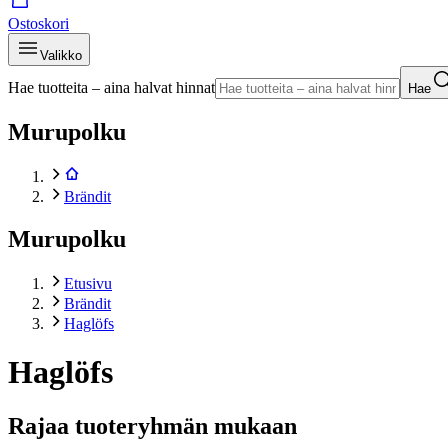
Ostoskori
Valikko
Hae tuotteita – aina halvat hinnat
Hae
Murupolku
Brändit
Murupolku
Etusivu
Brändit
Haglöfs
Haglöfs
Rajaa tuoteryhmän mukaan