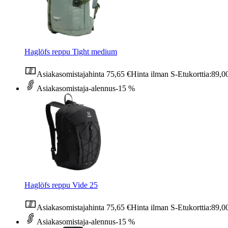
Haglöfs reppu Tight medium
Asiakasomistajahinta
75,65 €
Hinta ilman S-Etukorttia:
89,0
Asiakasomistaja-alennus
-15 %
Haglöfs reppu Vide 25
Asiakasomistajahinta
75,65 €
Hinta ilman S-Etukorttia:
89,0
Asiakasomistaja-alennus
-15 %