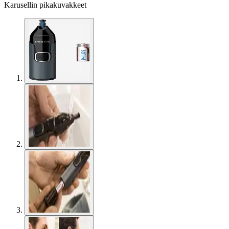
Karusellin pikakuvakkeet