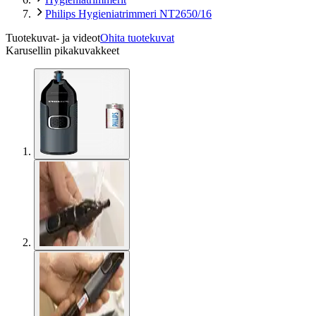
Philips Hygieniatrimmeri NT2650/16
Tuotekuvat- ja videot
Ohita tuotekuvat
Karusellin pikakuvakkeet