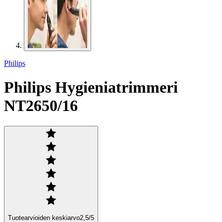
Philips
Philips Hygieniatrimmeri
NT2650/16
Tuotearvioiden keskiarvo
2,5
/5