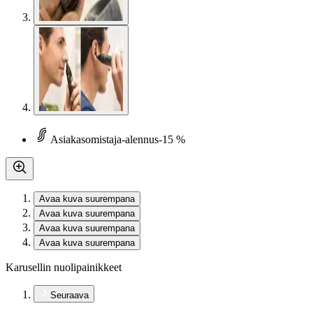
Asiakasomistaja-alennus
-15 %
Avaa kuva suurempana
Avaa kuva suurempana
Avaa kuva suurempana
Avaa kuva suurempana
Karusellin nuolipainikkeet
Seuraava