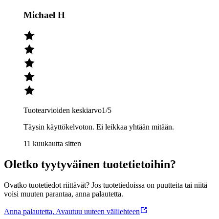
Michael H
Tuotearvioiden keskiarvo
1
/5
Täysin käyttökelvoton. Ei leikkaa yhtään mitään.
11 kuukautta sitten
Oletko tyytyväinen tuotetietoihin?
Ovatko tuotetiedot riittävät? Jos tuotetiedoissa on puutteita tai niitä
voisi muuten parantaa, anna palautetta.
Anna palautetta
,
Avautuu uuteen välilehteen