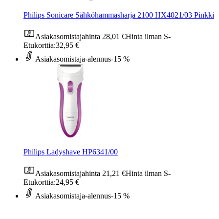
Philips Sonicare Sähköhammasharja 2100 HX4021/03 Pinkki
Asiakasomistajahinta
28,01 €
Hinta ilman S-
Etukorttia:
32,95 €
Asiakasomistaja-alennus
-15 %
Philips Ladyshave HP6341/00
Asiakasomistajahinta
21,21 €
Hinta ilman S-
Etukorttia:
24,95 €
Asiakasomistaja-alennus
-15 %