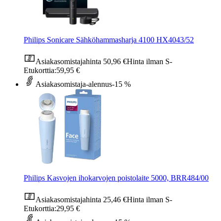
Philips Sonicare Sähköhammasharja 4100 HX4043/52
Asiakasomistajahinta
50,96 €
Hinta ilman S-
Etukorttia:
59,95 €
Asiakasomistaja-alennus
-15 %
Philips Kasvojen ihokarvojen poistolaite 5000, BRR484/00
Asiakasomistajahinta
25,46 €
Hinta ilman S-
Etukorttia:
29,95 €