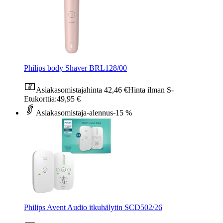
Philips body Shaver BRL128/00
Asiakasomistajahinta
42,46 €
Hinta ilman S-
Etukorttia:
49,95 €
Asiakasomistaja-alennus
-15 %
Philips Avent Audio itkuhälytin SCD502/26