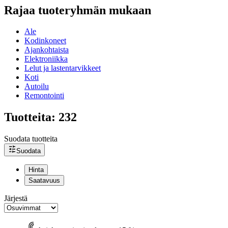
Rajaa tuoteryhmän mukaan
Ale
Kodinkoneet
Ajankohtaista
Elektroniikka
Lelut ja lastentarvikkeet
Koti
Autoilu
Remontointi
Tuotteita: 232
Suodata tuotteita
Suodata
Hinta
Saatavuus
Järjestä