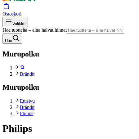
Ostoskori
Valikko
Hae tuotteita – aina halvat hinnat
Hae
Murupolku
Brändit
Murupolku
Etusivu
Brändit
Philips
Philips