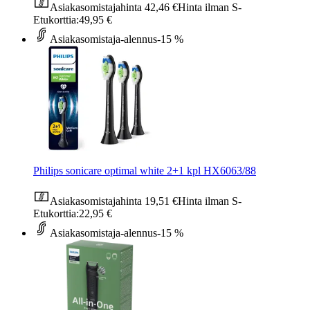
Asiakasomistajahinta
42,46 €
Hinta ilman S-
Etukorttia:
49,95 €
Asiakasomistaja-alennus
-15 %
Philips sonicare optimal white 2+1 kpl HX6063/88
Asiakasomistajahinta
19,51 €
Hinta ilman S-
Etukorttia:
22,95 €
Asiakasomistaja-alennus
-15 %