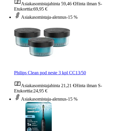
Asiakasomistajahinta
59,46 €
Hinta ilman S-
Etukorttia:
69,95 €
Asiakasomistaja-alennus
-15 %
Philips Clean pod neste 3 kpl CC13/50
Asiakasomistajahinta
21,21 €
Hinta ilman S-
Etukorttia:
24,95 €
Asiakasomistaja-alennus
-15 %