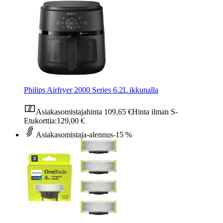
Philips Airfryer 2000 Series 6.2L ikkunalla
Asiakasomistajahinta
109,65 €
Hinta ilman S-
Etukorttia:
129,00 €
Asiakasomistaja-alennus
-15 %