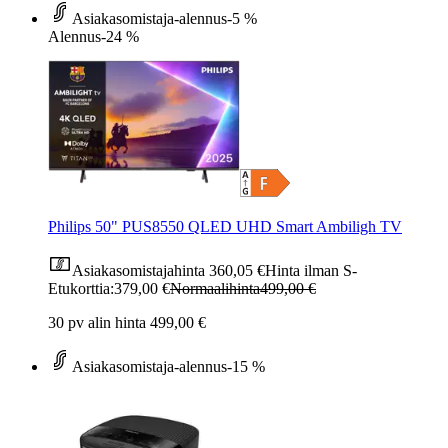
Asiakasomistaja-alennus
-5 %
Alennus
-24 %
Philips 50" PUS8550 QLED UHD Smart Ambiligh TV
Asiakasomistajahinta
360,05 €
Hinta ilman S-
Etukorttia:
379,00 €
Normaalihinta
499,00 €
30 pv alin hinta 499,00 €
Asiakasomistaja-alennus
-15 %