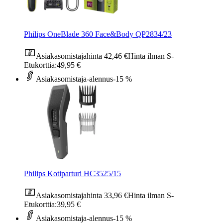
Philips OneBlade 360 Face&Body QP2834/23
Asiakasomistajahinta
42,46 €
Hinta ilman S-
Etukorttia:
49,95 €
Asiakasomistaja-alennus
-15 %
Philips Kotiparturi HC3525/15
Asiakasomistajahinta
33,96 €
Hinta ilman S-
Etukorttia:
39,95 €
Asiakasomistaja-alennus
-15 %