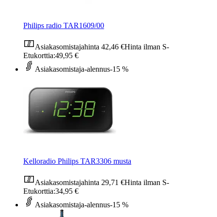
Philips radio TAR1609/00
Asiakasomistajahinta
42,46 €
Hinta ilman S-
Etukorttia:
49,95 €
Asiakasomistaja-alennus
-15 %
Kelloradio Philips TAR3306 musta
Asiakasomistajahinta
29,71 €
Hinta ilman S-
Etukorttia:
34,95 €
Asiakasomistaja-alennus
-15 %