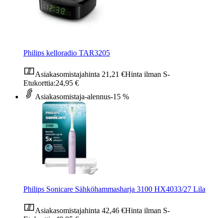
Philips kelloradio TAR3205
Asiakasomistajahinta
21,21 €
Hinta ilman S-
Etukorttia:
24,95 €
Asiakasomistaja-alennus
-15 %
Philips Sonicare Sähköhammasharja 3100 HX4033/27 Lila
Asiakasomistajahinta
42,46 €
Hinta ilman S-