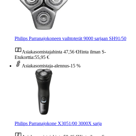
Philips Parranajokoneen vaihtoterät 9000 sarjaan SH91/50
Asiakasomistajahinta
47,56 €
Hinta ilman S-
Etukorttia:
55,95 €
Asiakasomistaja-alennus
-15 %
Philips Parranajokone X3051/00 3000X sarja