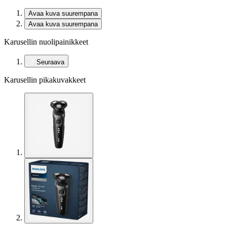
Avaa kuva suurempana
Avaa kuva suurempana
Karusellin nuolipainikkeet
Seuraava
Karusellin pikakuvakkeet