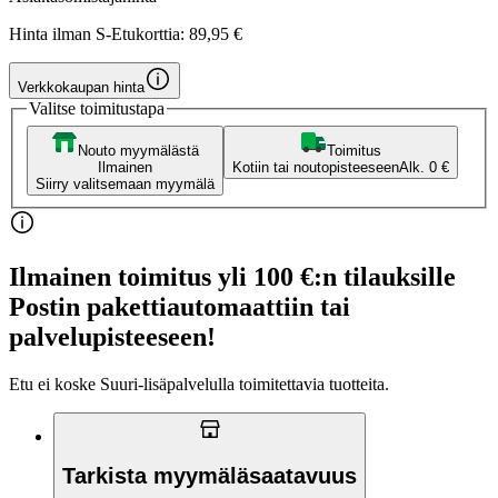
Hinta ilman S-Etukorttia:
89,95 €
Verkkokaupan hinta
Valitse toimitustapa
Nouto myymälästä
Toimitus
Ilmainen
Kotiin tai noutopisteeseen
Alk. 0 €
Siirry valitsemaan myymälä
Ilmainen toimitus yli 100 €:n tilauksille
Postin pakettiautomaattiin tai
palvelupisteeseen!
Etu ei koske Suuri‑lisäpalvelulla toimitettavia tuotteita.
Tarkista myymäläsaatavuus