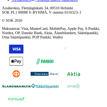
Ässäkeskus, Fleminginkatu 34, 00510 Helsinki
SOK PL1 00088 S–RYHMÄ,
Y–tunnus 0116323–1
© SOK 2026
Maksutavat
:
Visa, MasterCard, MobilePay, Apple Pay, S-Pankki,
Nordea, OP, Danske Bank, Aktia, Ålandsbanken, Säästöpankki,
Oma Säästöpankki, POP Pankki, Walley