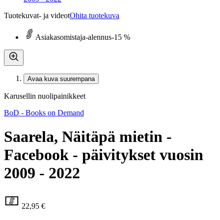
Tuotekuvat- ja videot
Ohita tuotekuva
Asiakasomistaja-alennus
-15 %
Avaa kuva suurempana
Karusellin nuolipainikkeet
BoD - Books on Demand
Saarela, Näitäpä mietin -
Facebook - päivitykset vuosin
2009 - 2022
22,95 €